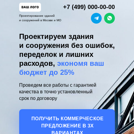
+7 (499) 000-00-00
Проектирование зданий
и сооружений в Москве и МО
Проектируем здания
и сооружения без ошибок,
переделок и лишних
расходов,
экономя ваш
бюджет до 25%
Проведем все работы с гарантией
качества в точно установленный
срок по договору
ПОЛУЧИТЬ КОММЕРЧЕСКОЕ
ПРЕДЛОЖЕНИЕ В 3Х
ВАРИАНТАХ