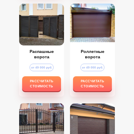
Распашные
Роллетные
ворота
ворота
от 49 000 руб.
от 49 000 руб.
РАССЧИТАТЬ
РАССЧИТАТЬ
РАССЧИТАТЬ
РАССЧИТАТЬ
СТОИМОСТЬ
СТОИМОСТЬ
СТОИМОСТЬ
СТОИМОСТЬ