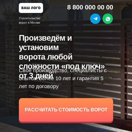
8 800 000 00 00
Строительство
ворот в Москве
Произведём и
установим
ворота любой
сложности «под ключ»
Свое производство, специалисты с
от 3 дней
опытом более 10 лет и гарантия 5
лет по договору
РАССЧИТАТЬ СТОИМОСТЬ ВОРОТ
РАССЧИТАТЬ СТОИМОСТЬ ВОРОТ