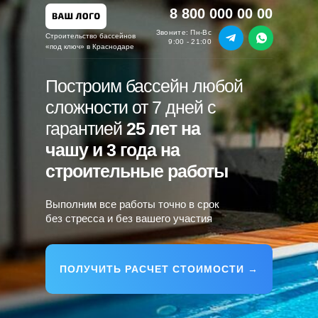
8 800 000 00 00
Звоните: Пн-Вс
Строительство бассейнов
9:00 - 21:00
«под ключ» в Краснодаре
Построим бассейн любой
сложности от 7 дней с
гарантией
25 лет на
чашу и 3 года на
строительные работы
Выполним все работы точно в срок
без стресса и без вашего участия
ПОЛУЧИТЬ РАСЧЕТ СТОИМОСТИ →