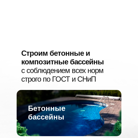
Если есть вопросы,
напишите мне в
Telegram
Строим бетонные и
композитные бассейны
с соблюдением всех норм
строго по ГОСТ и СНиП
Бетонные
бассейны